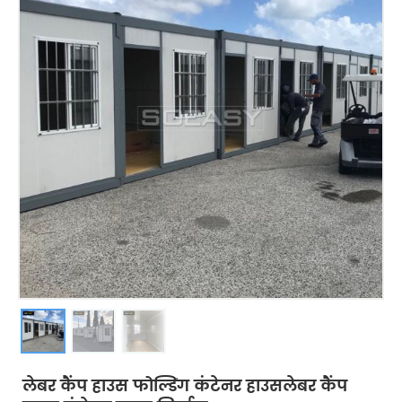
लेबर कैंप हाउस फोल्डिंग कंटेनर हाउसलेबर कैंप