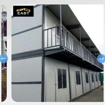
वेयरहाउस, चिकन शेड, पोर्टेबल टॉयलेट, गार्ड हाउस आदि प्रदान करता है।