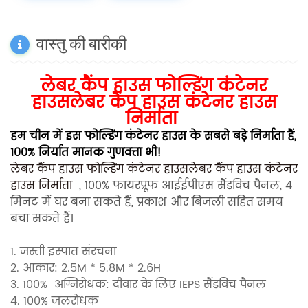
वास्तु की बारीकी
लेबर कैंप हाउस फोल्डिंग कंटेनर
हाउसलेबर कैंप हाउस
कंटेनर हाउस
निर्माता
हम चीन में इस फोल्डिंग कंटेनर हाउस के सबसे बड़े निर्माता हैं,
100% निर्यात मानक गुणवत्ता भी!
लेबर कैंप हाउस फोल्डिंग कंटेनर हाउसलेबर कैंप हाउस कंटेनर
हाउस निर्माता
, 100% फायरप्रूफ आईईपीएस सैंडविच पैनल, 4
मिनट में घर बना सकते हैं, प्रकाश और बिजली सहित समय
बचा सकते हैं।
1. जस्ती इस्पात संरचना
2. आकार: 2.5M * 5.8M * 2.6H
3. 100%
अग्निरोधक:
दीवार के लिए IEPS सैंडविच पैनल
4. 100% जलरोधक