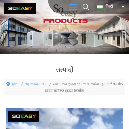
हिन्दी
उत्पादों
होम
तह कंटेनर घर
/
/
लेबर कैंप हाउस फोल्डिंग कंटेनर हाउसलेबर कैंप
हाउस कंटेनर हाउस निर्माता