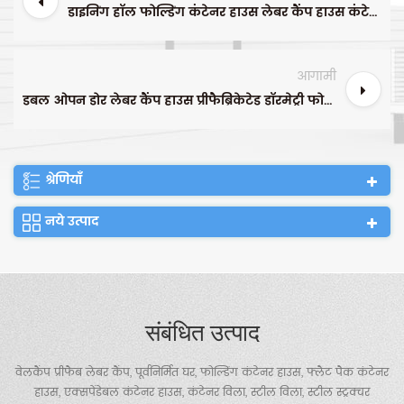
डाइनिंग हॉल फोल्डिंग कंटेनर हाउस लेबर कैंप हाउस कंटेनर हाउस निर्माता
आगामी
डबल ओपन डोर लेबर कैंप हाउस प्रीफैब्रिकेटेड डॉरमेट्री फोल्डिंग कंटेनर हाउस
श्रेणियाँ
नये उत्पाद
संबंधित उत्पाद
वेलकैंप प्रीफैब लेबर कैंप, पूर्वनिर्मित घर, फोल्डिंग कंटेनर हाउस, फ्लैट पैक कंटेनर
हाउस, एक्सपेंडेबल कंटेनर हाउस, कंटेनर विला, स्टील विला, स्टील स्ट्रक्चर