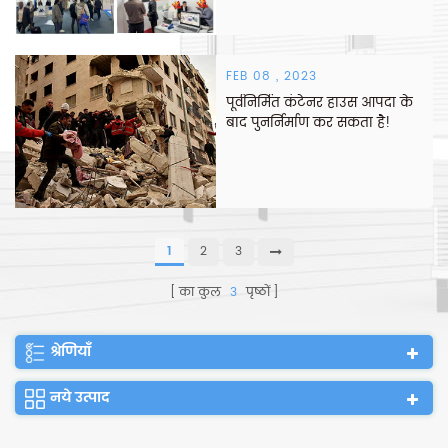
FEB 08 , 2023
पूर्वनिर्मित कंटेनर हाउस आपदा के
बाद पुनर्निर्माण कर सकता है!
1
2
3
का कुल
3
पृष्ठों
श्रेणियाँ
नये उत्पाद