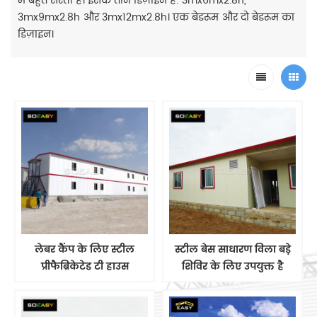
में बहुत सस्ती है। इसके तीन डिज़ाइन हैं: 3mx6mx2.8h,
3mx9mx2.8h और 3mx12mx2.8h। एक बेडरूम और दो बेडरूम का
डिज़ाइन।
लेबर कैंप के लिए स्टील
स्टील बेस साधारण विला बड़े
प्रीफैब्रिकेटेड टी हाउस
शिविर के लिए उपयुक्त है