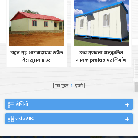
राहत गृह आरामदायक स्टील
उच्च गुणवत्ता अनुकूलित
बेस सूडान हाउस
मानक prefab घर निर्माण
का कुल
1
पृष्ठों
श्रेणियाँ
नये उत्पाद