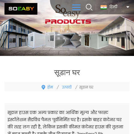
हिन्दी
सूडान घर
होम
उत्पादों
/
/
सूडान घर
सूडान हाउस एक अन्य प्रकार का आर्थिक मूल्य और फास्ट
इंस्टॉलेशन सैंडविच पैनल पूर्वनिर्मित घर है। इसके बाहर कंटेनर घर
की तरह लग रही है, लेकिन इसकी कीमत कंटेनर हाउस की तुलना