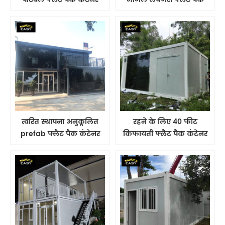
हाउस
कंटेनर हाउस
त्वरित स्थापना अनुकूलित
रहने के लिए 40 फीट
prefab फ्लैट पैक कंटेनर
किफायती फ्लैट पैक कंटेनर
हाउस
हाउस