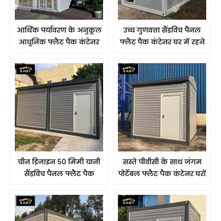
आर्थिक पर्यावरण के अनुकूल
उच्च गुणवत्ता सैंडविच पैनल
आधुनिक फ्लैट पैक कंटेनर
फ्लैट पैक कंटेनर घर में रहने
घर
वाले कंटेनर घर
चीन डिजाइन 50 मिमी यानी
सस्ते पीवीसी के साथ जंगम
सैंडविच पैनल फ्लैट पैक
पोर्टेबल फ्लैट पैक कंटेनर घरों
कंटेनर घर