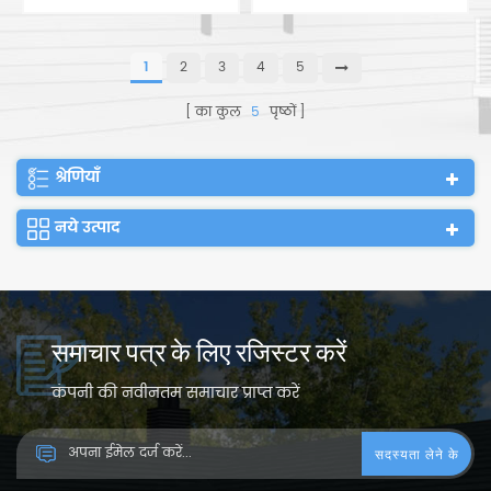
पूर्वनिर्मित घर
कंटेनर अस्पताल
1
2
3
4
5
का कुल
5
पृष्ठों
श्रेणियाँ
नये उत्पाद
समाचार पत्र के लिए रजिस्टर करें
कंपनी की नवीनतम समाचार प्राप्त करें