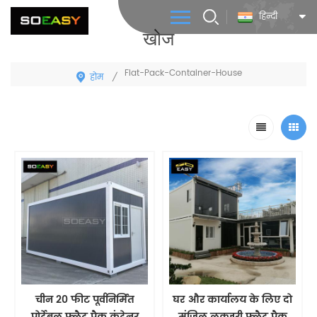
हिन्दी
खोज
Flat-Pack-Container-House
होम
/
चीन 20 फीट पूर्वनिर्मित
घर और कार्यालय के लिए दो
पोर्टेबल फ्लैट पैक कंटेनर
मंजिल लक्जरी फ्लैट पैक