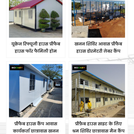
यूक्रेन रिफ्यूजी हाउस प्रीफैब
खनन शिविर आवास प्रीफैब
हाउस फॉर फैमिली होम
हाउस डोरमेटरी लेबर कैंप
रिज़ॉर्ट रेंटिंग कंस्ट्रक्शन साइट
लेबर कैंप
प्रीफैब हाउस कैंप आवास
प्रीफ़ैब हाउस साइट के लिए
कार्यकर्ता छात्रावास खनन
श्रम शिविर छात्रावास मैन कैंप