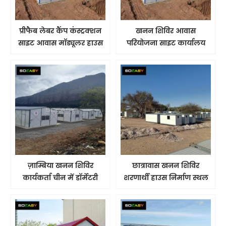
प्रीफैब लेबर कैंप कंस्ट्रक्शन
खनन शिविर आवास
साइट आवास मॉड्यूलर हाउस
परियोजना साइट कार्यालय
तेल और गैस शिविर छात्रावास
ज़ाम्बिया खनन शिविर
छात्रावास खनन शिविर
कार्यकर्ता चीन में डॉर्मेटरी
शरणार्थी हाउस निर्माण स्थल
लेबर कैंप प्रीफैब हाउस
श्रम शिविर चीन आपूर्तिकर्ता
निर्माता