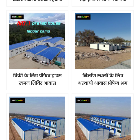
योग्य छोटा घर
बिक्री के लिए प्रीफैब हाउस
निर्माण स्थलों के लिए
खनन शिविर आवास
अस्थायी आवास प्रीफैब श्रम
पूर्वनिर्मित श्रम शिविर
शिविर खनन आवास