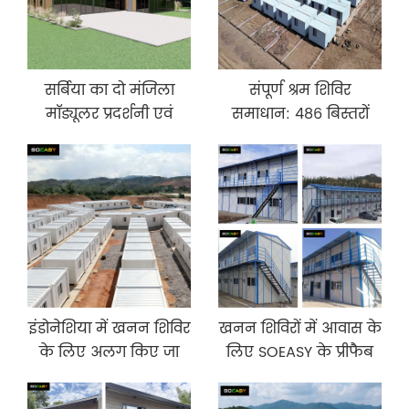
सर्बिया का दो मंजिला
संपूर्ण श्रम शिविर
मॉड्यूलर प्रदर्शनी एवं
समाधान: 486 बिस्तरों
कार्यालय परिसर
वाली खनन आवास
परियोजना
इंडोनेशिया में खनन शिविर
खनन शिविरों में आवास के
के लिए अलग किए जा
लिए SOEASY के प्रीफैब
सकने वाला कंटेनर हाउस
हाउस समाधान
वर्कर क्वार्टर केबिन