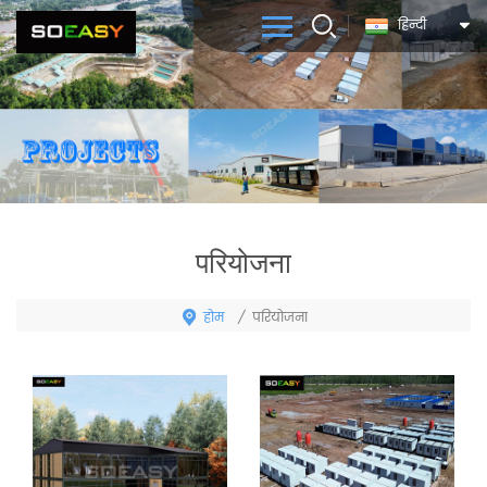
हिन्दी
परियोजना
होम
/
परियोजना