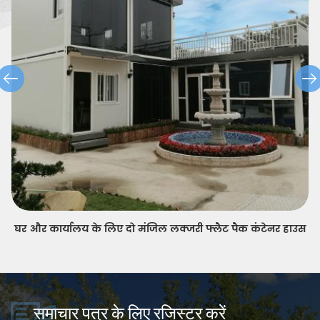
त्वरित स्थापना अनुकूलित prefab फ्लैट पैक कंटेनर हाउस
समाचार पत्र के लिए रजिस्टर करें