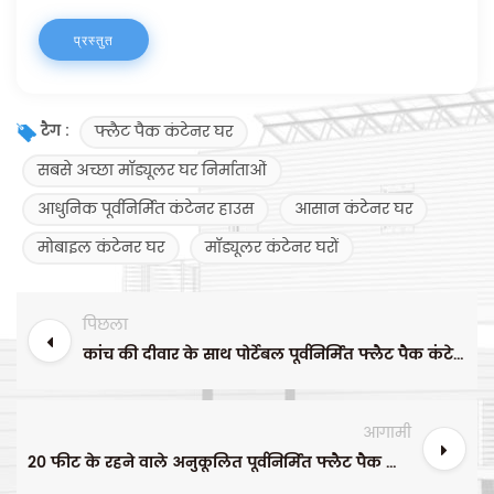
फ्लैट पैक कंटेनर घर
टैग :
सबसे अच्छा मॉड्यूलर घर निर्माताओं
आधुनिक पूर्वनिर्मित कंटेनर हाउस
आसान कंटेनर घर
मोबाइल कंटेनर घर
मॉड्यूलर कंटेनर घरों
पिछला
कांच की दीवार के साथ पोर्टेबल पूर्वनिर्मित फ्लैट पैक कंटेनर हाउस कार्यालय
आगामी
20 फीट के रहने वाले अनुकूलित पूर्वनिर्मित फ्लैट पैक कंटेनर हाउस / कार्यालय