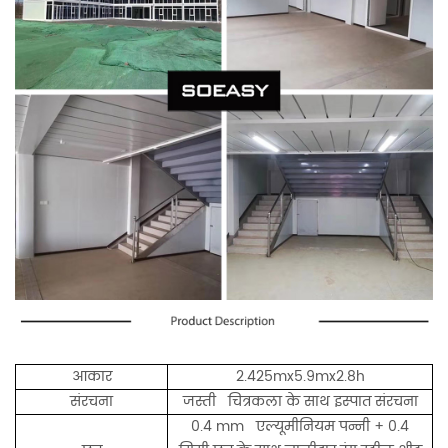
आकार
2.425mx5.9mx2.8h
संरचना
जस्ती चित्रकला के साथ इस्पात संरचना
0.4 mm एल्यूमीनियम पन्नी + 0.4