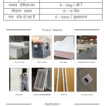
2
घनत्व ईपीएस का
8 ~ 12kg / मी
वितरण समय
10 ~ 15 दिन
पात्र लोड हो रहा है
6 ~ 9sets / मुख्यालय