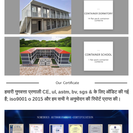
हमारी गुणवत्ता प्रणाली CE, ul, astm, bv, sgs & के लिए ऑडिट की गई
है; iso9001 o 2015 और हम सभी ने अनुमोदन की रिपोर्ट प्राप्त की।