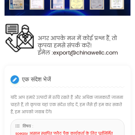
अगर आपके मन में कोई प्रश्न हैं, तो
कृपया हमसे संपर्क करें!
ईमेल
:
export@chinawellc.com
एक संदेश भेजें
यदि आप हमारे उत्पादों में रुचि रखते हैं और अधिक जानकारी जानना
चाहते हैं, तो कृपया यहां एक संदेश छोड़ दें, हम जैसे ही हम कर सकते
हैं, हम आपको जवाब देंगे।
विषय :
soeasy आसान स्थापित फ्लैट पैक कार्यकर्ता के लिए पूर्वनिर्मित