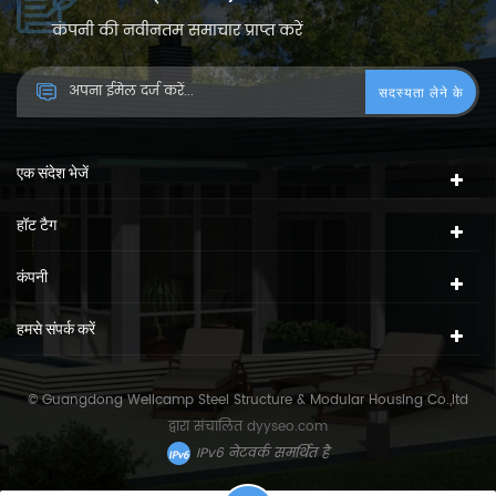
कंपनी की नवीनतम समाचार प्राप्त करें
एक संदेश भेजें
हॉट टैग
कंपनी
हमसे संपर्क करें
© Guangdong Wellcamp Steel Structure & Modular Housing Co.,ltd
द्वारा संचालित
dyyseo.com
IPv6 नेटवर्क समर्थित है