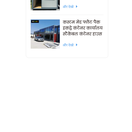
और देखो
कस्टम मेड फ्लैट पैक
इकट्ठे कंटेनर कार्यालय
स्टैकेबल कंटेनर हाउस
और देखो