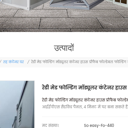
उत्पादों
तह कंटेनर घर
/
/
रेडी मेड फोल्डिंग मॉड्यूलर कंटेनर हाउस प्रीफैब फोल्डेबल फोल्डिंग
रेडी मेड फोल्डिंग मॉड्यूलर कंटेनर हाउस
रेडी मेड फोल्डिंग मॉड्यूलर कंटेनर हाउस प्रीफैब फोल्
आईईपीएस सैंडविच पैनल, 4 मिनट में घर बना सकते ह
मद संख्या।:
So easy-Fo-440