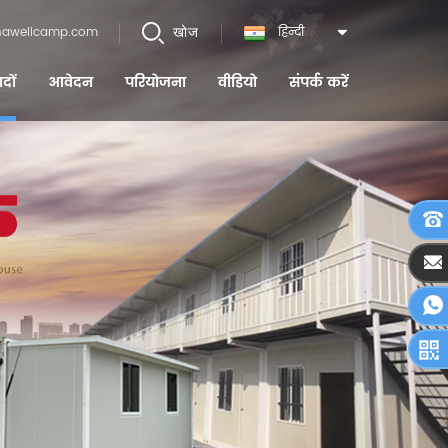
खोज
nawellcamp.com
हिन्दी
ादों
आवेदन
परियोजना
वीडियो
संपर्क करें