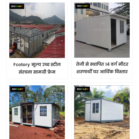
तेजी से स्थापित 14 वर्ग मीटर
Fcotory मूल्य उच्च स्टील
शरणार्थी घर आर्थिक विस्तार
संरचना सामग्री फ्रेम
योग्य कंटेनर
पूर्वनिर्मित घर चीन Prefab
कश्मीर घर गोदाम निर्माता के
लिए उच्च मानक के साथ