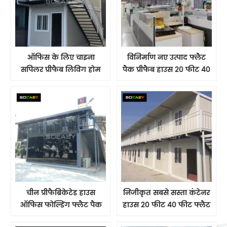
ऑफिस के लिए चाइना
विनिर्माण नए उत्पाद फ्लैट
सपिलर प्रीफैब लिविंग होम
पैक प्रीफैब हाउस 20 फीट 40
फ्लैट 2 स्टोरी प्रीफैब्रिकेटेड
फीट प्रीफैब्रिकेटेड हाउस
फ्लैट पैक कंटेनर हाउस
मोबाइल कंटेनर
चीन प्रीफैब्रिकेटेड हाउस
निजीकृत सबसे सस्ता कंटेनर
ऑफिस फोल्डिंग फ्लैट पैक
हाउस 20 फीट 40 फीट फ्लैट
कंटेनर गर्म बिक्री निर्माण
पैक हाउस चीन में बिक्री के