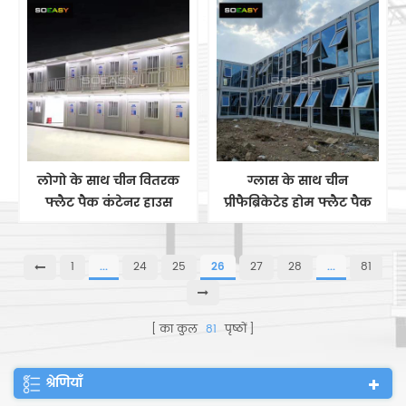
मॉड्यूलर हाउस अच्छी कीमत
लिए निर्मित प्रीफैब होम
लोगो के साथ चीन वितरक
ग्लास के साथ चीन
फ्लैट पैक कंटेनर हाउस
प्रीफैब्रिकेटेड होम फ्लैट पैक
प्रीफैब मॉड्यूलर कंटेनर छोटे
कंटेनर हाउस और कंटेनर
घर कंटेनर कार्यालय
ऑफिस प्रीफैब हाउस
1
...
24
25
26
27
28
...
81
का कुल
81
पृष्ठों
श्रेणियाँ