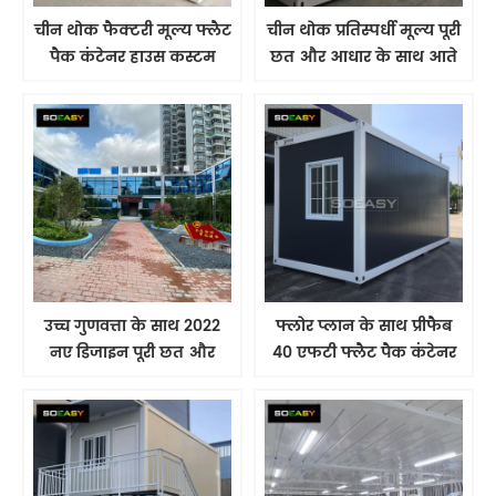
चीन थोक फैक्टरी मूल्य फ्लैट
चीन थोक प्रतिस्पर्धी मूल्य पूरी
पैक कंटेनर हाउस कस्टम
छत और आधार के साथ आते
प्रीफैब्रिकेटेड होम कॉफी शॉप
हैं, भंडारण के लिए उपयुक्त
हाउस कंटेनर
उपयोग, स्थापित करने में
आसान।
उच्च गुणवत्ता के साथ 2022
फ्लोर प्लान के साथ प्रीफैब
नए डिजाइन पूरी छत और
40 एफटी फ्लैट पैक कंटेनर
आधार के साथ आते हैं,
हाउस
कार्यालय के लिए 2 मंजिल
फ्लैट पैक कंटेनर हाउस
उपयोग।