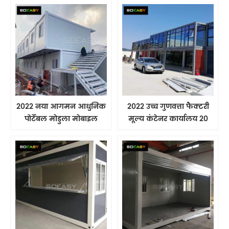
2022 नया आगमन आधुनिक
2022 उच्च गुणवत्ता फैक्टरी
पोर्टेबल मोडुला मोबाइल
मूल्य कंटेनर कार्यालय 20
प्रीफैब लक्ज़री लिविंग होम
फीट 40 फीट घर कंटेनर
फ्लैट पैक कंटेनर हाउस
हाउस फ्लैट पैक हाउस