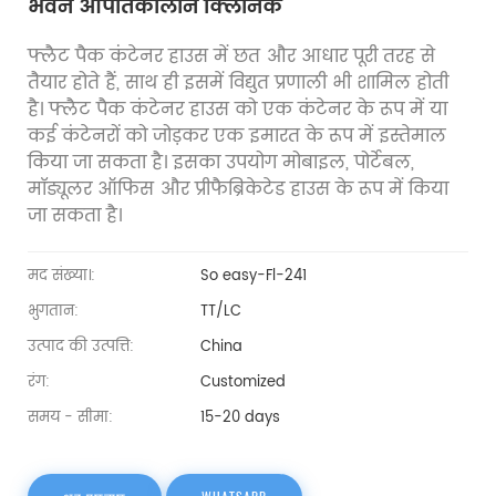
भवन आपातकालीन क्लिनिक
फ्लैट पैक कंटेनर हाउस में छत और आधार पूरी तरह से
तैयार होते हैं, साथ ही इसमें विद्युत प्रणाली भी शामिल होती
है। फ्लैट पैक कंटेनर हाउस को एक कंटेनर के रूप में या
कई कंटेनरों को जोड़कर एक इमारत के रूप में इस्तेमाल
किया जा सकता है। इसका उपयोग मोबाइल, पोर्टेबल,
मॉड्यूलर ऑफिस और प्रीफैब्रिकेटेड हाउस के रूप में किया
जा सकता है।
मद संख्या।:
So easy-Fl-241
भुगतान:
TT/LC
उत्पाद की उत्पत्ति:
China
रंग:
Customized
समय - सीमा:
15-20 days