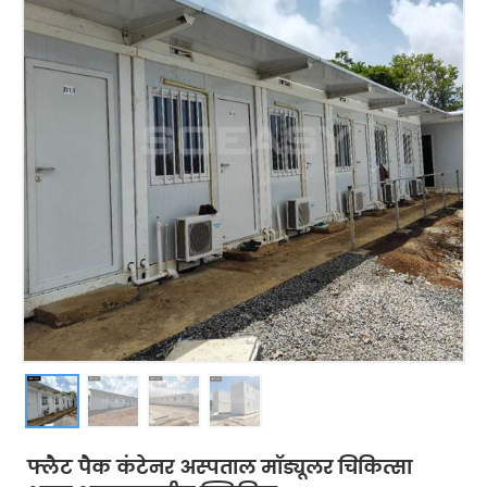
फ्लैट पैक कंटेनर अस्पताल मॉड्यूलर चिकित्सा