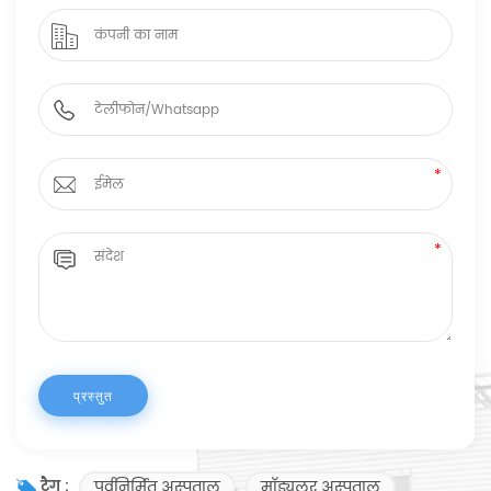
पूर्वनिर्मित अस्पताल
मॉड्यूलर अस्पताल
टैग :