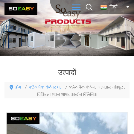
हिन्दी
उत्पादों
होम
फ्लैट पैक कंटेनर घर
/
/
फ्लैट पैक कंटेनर अस्पताल मॉड्यूलर
चिकित्सा भवन आपातकालीन क्लिनिक