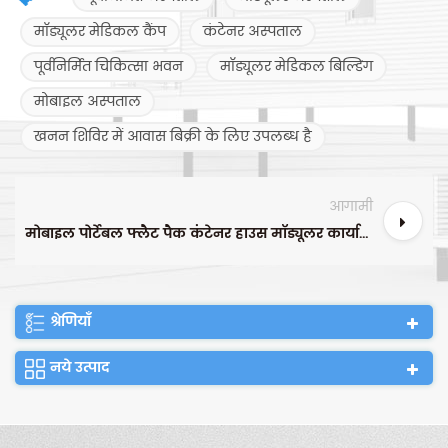
मॉड्यूलर मेडिकल कैंप
कंटेनर अस्पताल
पूर्वनिर्मित चिकित्सा भवन
मॉड्यूलर मेडिकल बिल्डिंग
मोबाइल अस्पताल
खनन शिविर में आवास बिक्री के लिए उपलब्ध है
आगामी
मोबाइल पोर्टेबल फ्लैट पैक कंटेनर हाउस मॉड्यूलर कार्यालय
श्रेणियाँ
नये उत्पाद