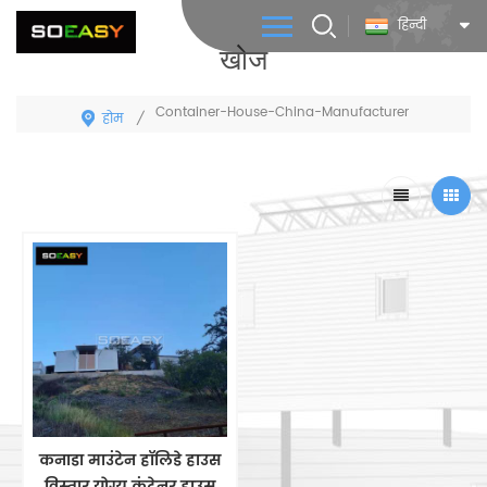
हिन्दी
खोज
Container-House-China-Manufacturer
होम
/
कनाडा माउंटेन हॉलिडे हाउस
विस्तार योग्य कंटेनर हाउस