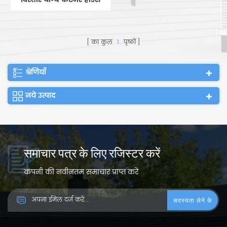
चीन निर्माता
का कुल
1
पृष्ठों
श्रेणियाँ
नये उत्पाद
समाचार पत्र के लिए रजिस्टर करें
कंपनी की नवीनतम समाचार प्राप्त करें