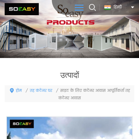
हिन्दी
उत्पादों
होम
तह कंटेनर घर
/
/
साइट के लिए कंटेनर आवास आपूर्तिकर्ता तह
कंटेनर आवास