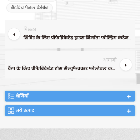
सैंडविच पैनल केबिन
पिछला
शिविर के लिए प्रीफैब्रिकेटेड हाउस निर्माता फोल्डिंग कंटेनर आवास
आगामी
कैंप के लिए प्रीफैब्रिकेटेड होम मैन्युफैक्चरर फोल्डेबल कंटेनर शॉप
श्रेणियाँ
नये उत्पाद