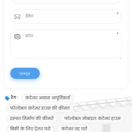
कंटेनर आवास आपूर्तिकर्ता
टैग :
फोल्डेबल कंटेनर हाउस की कीमत
इस्पात निर्माण की कीमतें
फोल्डेबल मोबाइल कंटेनर हाउस
बिक्री के लिए ट्रेलर घरों
कंटेनर तह घरों