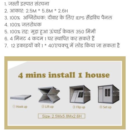
1. जस्ती इस्पात संरचना
2. आकार: 2.5M * 5.8M * 2.6H
3. 100%
अग्निरोधक:
दीवार के लिए IEPS सैंडविच पैनल
4. 100% जलरोधक
5. 100% तह: मुड़ा हुआ ऊंचाई केवल 350 मिमी
6. 4 मिनट 4 कदम 1 घर स्थापित कर सकते हैं
7.
12 इकाइयों को 1 * 40'एचक्यू में लोड किया जा सकता है