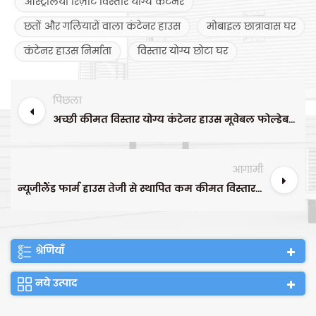
ऑस्ट्रेलिया रिज़ॉर्ट विस्तार योग्य कंटेनर
छतों और गलियारों वाला कंटेनर हाउस
मोबाइल छात्रावास घर
कंटेनर हाउस निर्माता
विस्तार योग्य छोटा घर
पिछला
अच्छी कीमत विस्तार योग्य कंटेनर हाउस मूवेबल फोल्डेबल अस्थायी मॉड्यूलर प्रीफैब वेल्डिंग प्रीफैब्रिकेटेड लक्जरी स्टैंडर्ड कंटेनर होम
आगामी
न्यूजीलैंड फार्म हाउस तेजी से स्थापित कम कीमत विस्तार योग्य कंटेनर हाउस
श्रेणियाँ
नये उत्पाद