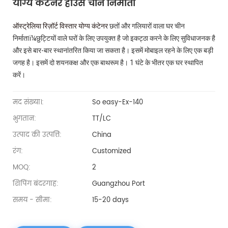
योग्य कंटेनर हाउस चीन निर्माता
ऑस्ट्रेलिया रिज़ॉर्ट विस्तार योग्य कंटेनर
छतों और गलियारों वाला घर चीन
निर्माताï¼
छुट्टियों वाले घरों के लिए उपयुक्त है जो इकट्ठा करने के लिए सुविधाजनक है
और इसे बार-बार स्थानांतरित किया जा सकता है। इसमें मोबाइल रहने के लिए एक बड़ी
जगह है। इसमें दो शयनकक्ष और एक बाथरूम है। 1 घंटे के भीतर एक घर स्थापित
करें।
मद संख्या।:
So easy-Ex-140
भुगतान:
TT/LC
उत्पाद की उत्पत्ति:
China
रंग:
Customized
MOQ:
2
शिपिंग बंदरगाह:
Guangzhou Port
समय - सीमा:
15-20 days