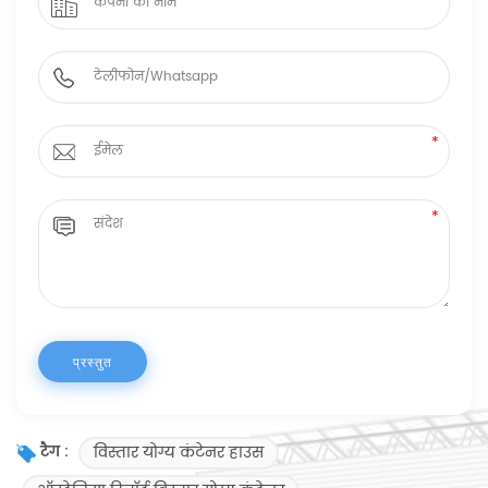
विस्तार योग्य कंटेनर हाउस
टैग :